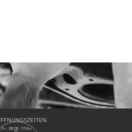
FFNUNGSZEITEN
 Fr.: 08.00- 17Uhr