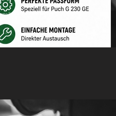
rweg 9 8073 Feldkirchen bei Graz