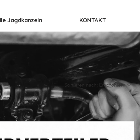
le Jagdkanzeln
KONTAKT
Sortieren nach:
Empfohlen