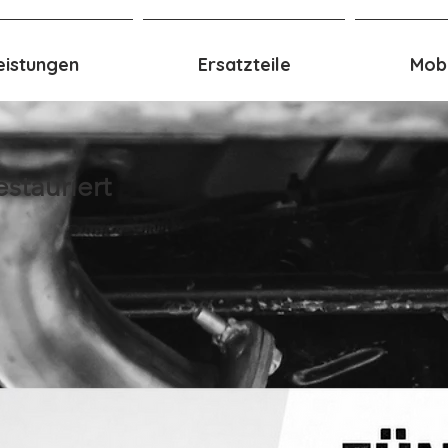
eistungen
Ersatzteile
Mobi
stauriert