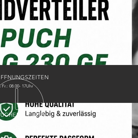
FFNUNGSZEITEN
 Fr.: 08.00- 17Uhr
SUCHEN SIE UNS